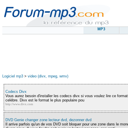
MP3
Logiciel mp3
>
video (divx, mpeg, wmv)
Codecs Divx
Vous aurez besoin d'installer les codecs divx si vous voulez lire ce format d
celèbre. Divx est le format le plus populaire pou
http://www.divx.com
DVD Genie changer zone lecteur dvd, dezonner dvd
Il arrive parfois qu'un de vos DVD soit bloquer pour une zone dans le m